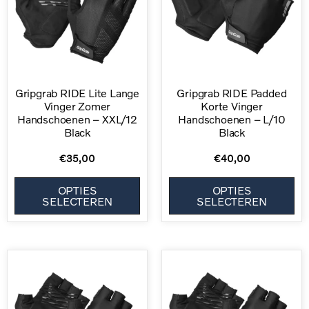
Gripgrab RIDE Lite Lange
Gripgrab RIDE Padded
Vinger Zomer
Korte Vinger
Handschoenen – XXL/12
Handschoenen – L/10
Black
Black
€
35,00
€
40,00
OPTIES
OPTIES
SELECTEREN
SELECTEREN