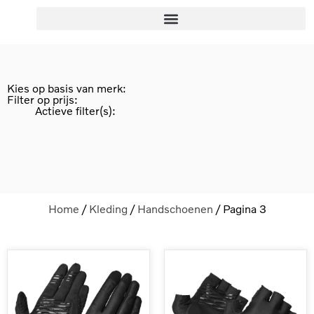
Kies op basis van merk:
Filter op prijs:
Actieve filter(s):
Home
/
Kleding
/
Handschoenen
/ Pagina 3