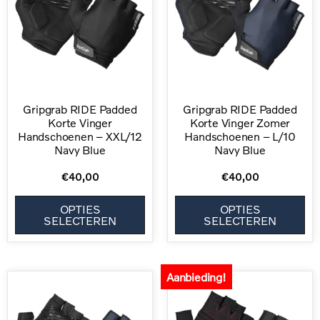
Gripgrab RIDE Padded
Gripgrab RIDE Padded
Korte Vinger
Korte Vinger Zomer
Handschoenen – XXL/12
Handschoenen – L/10
Navy Blue
Navy Blue
€
40,00
€
40,00
OPTIES
OPTIES
SELECTEREN
SELECTEREN
Aanbieding!