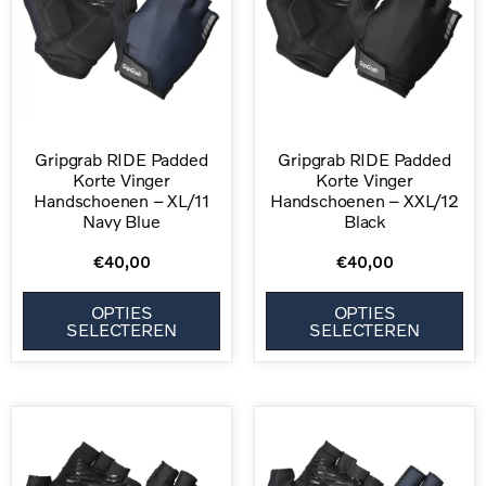
Gripgrab RIDE Padded
Gripgrab RIDE Padded
Korte Vinger
Korte Vinger
Handschoenen – XL/11
Handschoenen – XXL/12
Navy Blue
Black
€
40,00
€
40,00
OPTIES
OPTIES
SELECTEREN
SELECTEREN