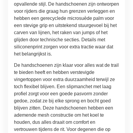
opvallende stijl. De handschoenen zijn ontworpen
voor rijders die graag hun grenzen verleggen en
hebben een gerecyclede microsuède palm voor
een stevige grip en uitstekend stuurgevoel bij het
carven van lijnen, het raken van jumps of het
glijden door technische secties. Details met
siliconenprint zorgen voor extra tractie waar dat
het belangrijkst is.
De handschoenen zijn klaar voor alles wat de trail
te bieden heeft en hebben verstevigde
vingertoppen voor extra duurzaamheid terwijl ze
toch flexibel blijven. Een slipmanchet met laag
profiel zorgt voor een goede pasvorm zonder
gedoe, zodat ze bij elke sprong en bocht goed
blijven zitten. Deze handschoenen hebben een
ademende mesh constructie om het koel te
houden, dus alles draait om comfort en
vertrouwen tijdens de rit. Voor degenen die op