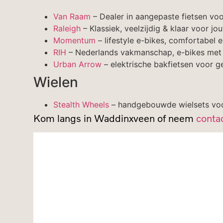
Van Raam
– Dealer in aangepaste fietsen voo
Raleigh
– Klassiek, veelzijdig & klaar voor jou
Momentum
– lifestyle e-bikes, comfortabel
RIH
– Nederlands vakmanschap, e-bikes met 3
Urban Arrow
– elektrische bakfietsen voor ge
Wielen
Stealth Wheels
– handgebouwde wielsets voor
Kom langs in Waddinxveen of neem
conta