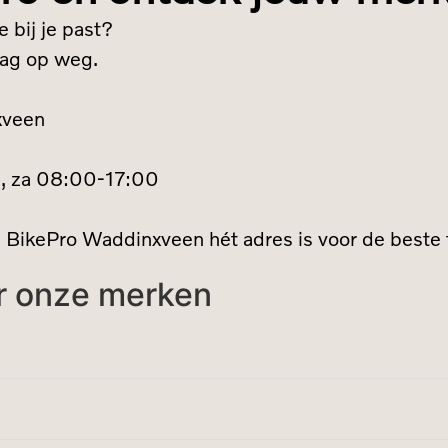
 bij je past?
aag op weg.
xveen
0, za 08:00-17:00
m BikePro Waddinxveen hét adres is voor de beste
r onze merken