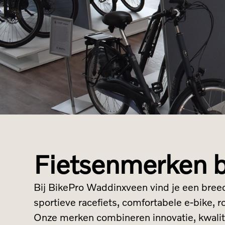
Fietsenmerken b
Bij BikePro Waddinxveen vind je een breed
sportieve racefiets, comfortabele e-bike, 
Onze merken combineren innovatie, kwalite