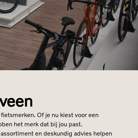
xveen
ietsmerken. Of je nu kiest voor een
ben het merk dat bij jou past.
e assortiment en deskundig advies helpen