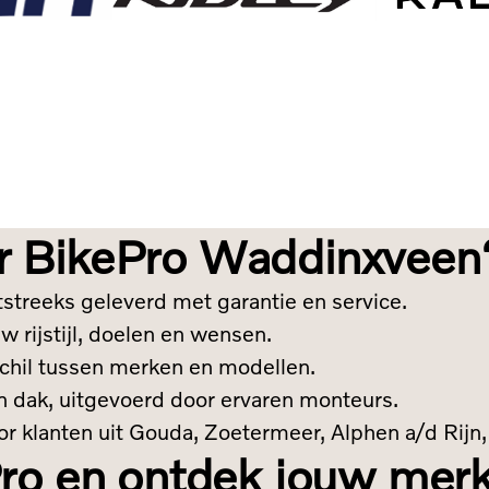
R
MEER
ME
R
OVER
OV
Me
R
Ridley
Raleigh
r BikePro Waddinxveen
tstreeks geleverd met garantie en service.
 rijstijl, doelen en wensen.
rschil tussen merken en modellen.
n dak, uitgevoerd door ervaren monteurs.
or klanten uit Gouda, Zoetermeer, Alphen a/d Rijn
Pro en ontdek jouw mer