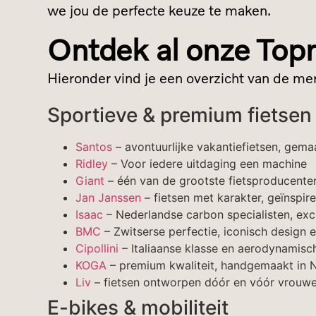
we jou de perfecte keuze te maken.
Ontdek al onze To
Hieronder vind je een overzicht van de me
Sportieve & premium fietsen
Santos
– avontuurlijke vakantiefietsen, gema
Ridley
– Voor iedere uitdaging een machine
Giant
– één van de grootste fietsproducente
Jan Janssen
– fietsen met karakter, geïnspi
Isaac
– Nederlandse carbon specialisten, exc
BMC
– Zwitserse perfectie, iconisch design 
Cipollini
– Italiaanse klasse en aerodynamisch
KOGA
– premium kwaliteit, handgemaakt in 
Liv
– fietsen ontworpen dóór en vóór vrouwen
E-bikes & mobiliteit