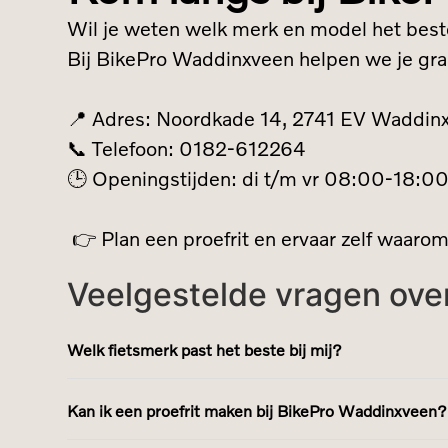
Wil je weten welk merk en model het beste
Bij BikePro Waddinxveen helpen we je gr
📍 Adres: Noordkade 14, 2741 EV Waddin
📞 Telefoon: 0182-612264
🕒 Openingstijden: di t/m vr 08:00-18:0
👉 Plan een proefrit en ervaar zelf waaro
Veelgestelde vragen ove
Welk fietsmerk past het beste bij mij?
Kan ik een proefrit maken bij BikePro Waddinxveen?