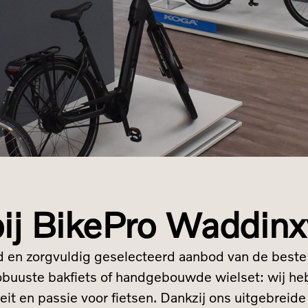
ij BikePro Waddin
 en zorgvuldig geselecteerd aanbod van de beste f
robuuste bakfiets of handgebouwde wielset: wij heb
it en passie voor fietsen. Dankzij ons uitgebreid