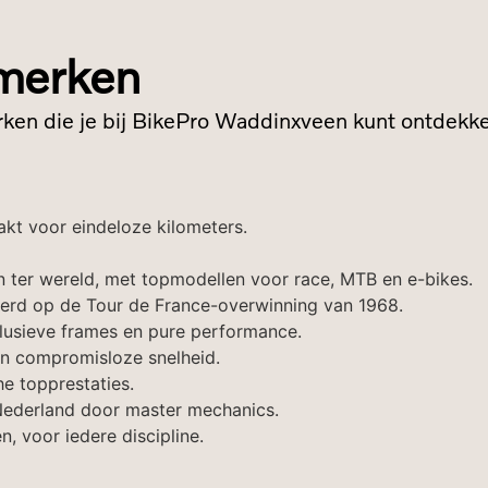
pmerken
rken die je bij BikePro Waddinxveen kunt ontdekk
akt voor eindeloze kilometers.
n ter wereld, met topmodellen voor race, MTB en e-bikes.
reerd op de Tour de France-overwinning van 1968.
lusieve frames en pure performance.
en compromisloze snelheid.
e topprestaties.
Nederland door master mechanics.
, voor iedere discipline.