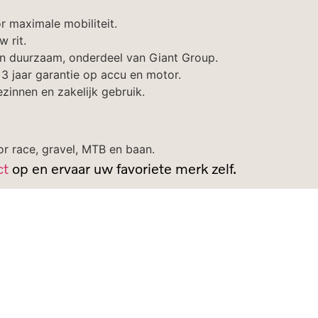
r maximale mobiliteit.
w rit.
 en duurzaam, onderdeel van Giant Group.
 jaar garantie op accu en motor.
zinnen en zakelijk gebruik.
 race, gravel, MTB en baan.
ct
op en ervaar uw favoriete merk zelf.