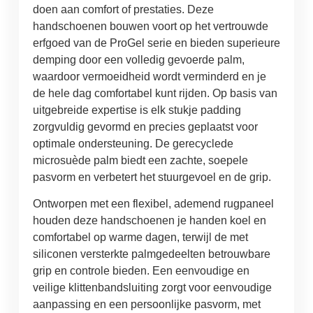
doen aan comfort of prestaties. Deze
handschoenen bouwen voort op het vertrouwde
erfgoed van de ProGel serie en bieden superieure
demping door een volledig gevoerde palm,
waardoor vermoeidheid wordt verminderd en je
de hele dag comfortabel kunt rijden. Op basis van
uitgebreide expertise is elk stukje padding
zorgvuldig gevormd en precies geplaatst voor
optimale ondersteuning. De gerecyclede
microsuède palm biedt een zachte, soepele
pasvorm en verbetert het stuurgevoel en de grip.
Ontworpen met een flexibel, ademend rugpaneel
houden deze handschoenen je handen koel en
comfortabel op warme dagen, terwijl de met
siliconen versterkte palmgedeelten betrouwbare
grip en controle bieden. Een eenvoudige en
veilige klittenbandsluiting zorgt voor eenvoudige
aanpassing en een persoonlijke pasvorm, met