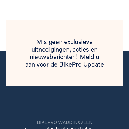
Mis geen exclusieve
uitnodigingen, acties en
nieuwsberichten! Meld u
aan voor de BikePro Update
BIKEPRO WADDINXVEEN
Aandacht voor klanten.