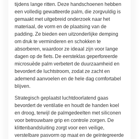
tijdens lange ritten. Deze handschoenen hebben
een volledig gewatteerde palm, die zorgvuldig is
gemaakt met uitgebreid onderzoek naar het
materiaal, de vorm en de plaatsing van de
padding. Ze bieden een uitzonderlijke demping
om druk te verminderen en schokken te
absorberen, waardoor ze ideaal zijn voor lange
dagen op de fiets. De eersteklas geperforeerde
microsuède palm verbetert de duurzaamheid en
bevordert de luchtstroom, zodat ze zacht en
ademend aanvoelen en de hele dag comfortabel
blijven.
Strategisch geplaatst luchtdoorlatend gaas
bevordert de ventilatie en houdt de handen koel
en droog, terwijl de palmgedeelten met siliconen
voor betrouwbare grip en controle zorgen. De
klittenbandsluiting zorgt voor een veilige,
verstelbare pasvorm op maat en de geïntegreerde