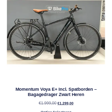
Momentum Voya E+ Incl. Spatborden –
Bagagedrager Zwart Heren
€
1.999,00
€
1.299,00