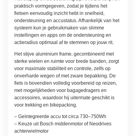
praktisch vormgegeven, zodat je tijdens het
fietsen eenvoudig inzicht hebt in snelheid,
ondersteuning en accustatus. Afhankelijk van het
systeem kun je gebruikmaken van slimme
instellingen en apps om de ondersteuning en
actieradius optimaal af te stemmen op jouw rit.
Het stijve aluminium frame, gecombineerd met
sterke wielen en ruimte voor brede banden, zorgt
voor maximale stabiliteit en controle, zelfs op
onverharde wegen of met zware bepakking. De
fiets is bovendien volledig voorbereid op reizen,
met mogelijkheden voor bagagedragers en
accessoires, waardoor hij uitermate geschikt is
voor trekking en bikepacking.
– Geïntegreerde accu tot circa 730–750Wh
– Keuze uit Bosch middenmotor of Neodrives
achterwielmotor