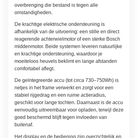
overbrenging die bestand is tegen alle
omstandigheden.
De krachtige elektrische ondersteuning is
afhankelijk van de uitvoering: een stille en direct
reagerende achterwielmotor of een sterke Bosch
middenmotor. Beide systemen leveren natuurlijke
en krachtige ondersteuning, waardoor je
moeiteloos heuvels beklimt en lange afstanden
comfortabel aflegt.
De geïntegreerde accu (tot circa 730–750Wh) is
netjes in het frame verwerkt en zorgt voor een
stabiel rijgedrag en een ruime actieradius,
geschikt voor lange tochten. Daarnaast is de accu
eenvoudig uitneembaar voor opladen, terwijl deze
goed beschermd blijft tegen invloeden van
buitenaf.
Het display en de bediening zijn overzichtelijk en