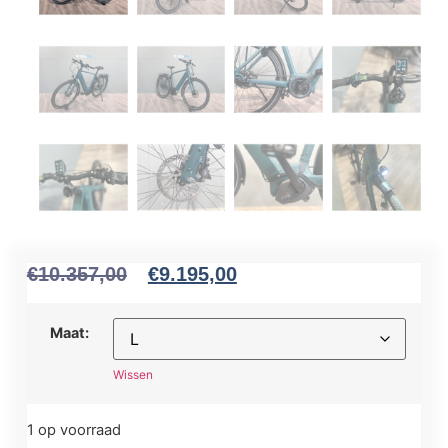
€
10.357,00
€
9.195,00
Maat:
Wissen
1 op voorraad