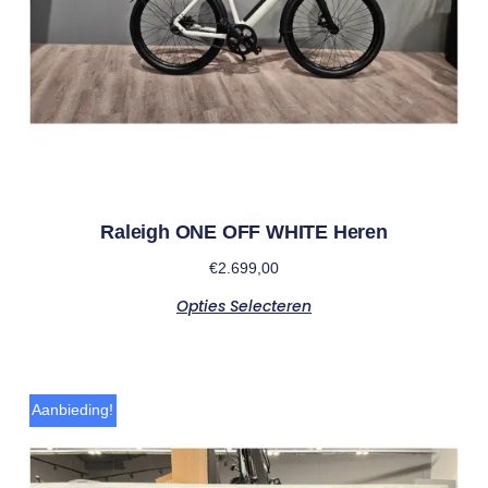
Raleigh ONE OFF WHITE Heren
€
2.699,00
Opties Selecteren
Aanbieding!