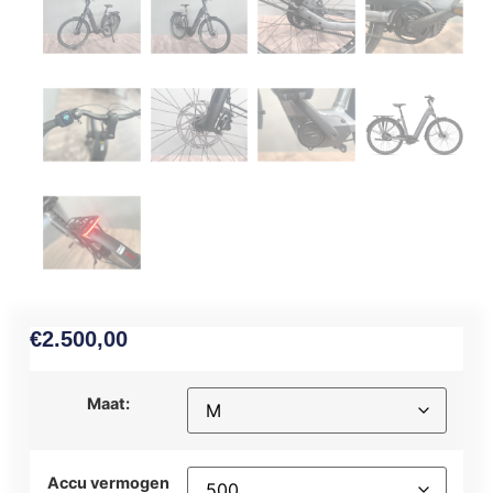
€
2.500,00
Maat:
Accu vermogen