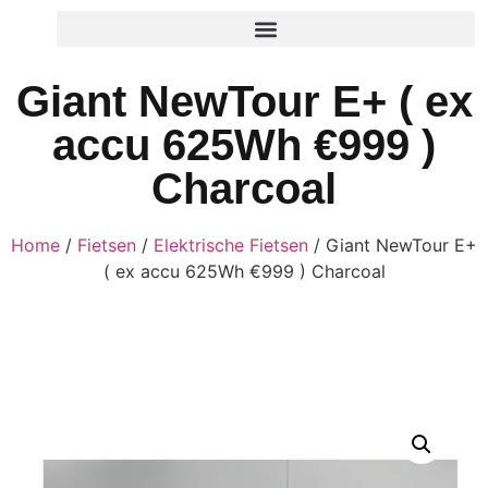
Giant NewTour E+ ( ex
accu 625Wh €999 )
Charcoal
Home
/
Fietsen
/
Elektrische Fietsen
/ Giant NewTour E+
( ex accu 625Wh €999 ) Charcoal