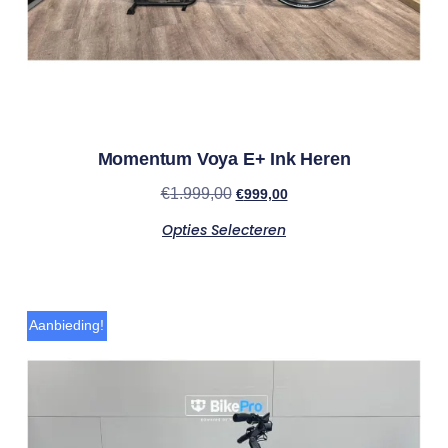
Momentum Voya E+ Ink Heren
€
1.999,00
€
999,00
Opties Selecteren
Aanbieding!