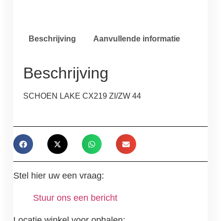
Beschrijving
Aanvullende informatie
Beschrijving
SCHOEN LAKE CX219 ZI/ZW 44
Stel hier uw een vraag:
Stuur ons een bericht
Locatie winkel voor ophalen: