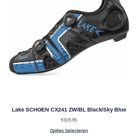
Lake SCHOEN CX241 ZW/BL Black/Sky Blue
€
319,95
Opties Selecteren