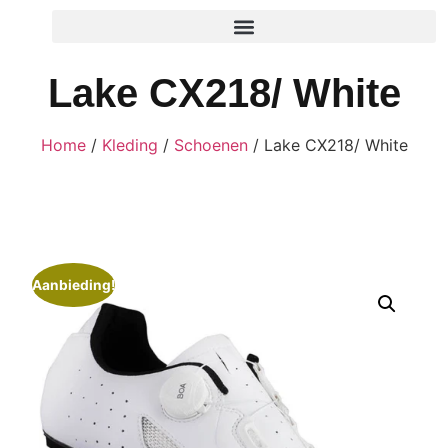
Lake CX218/ White
Home
/
Kleding
/
Schoenen
/ Lake CX218/ White
Aanbieding!