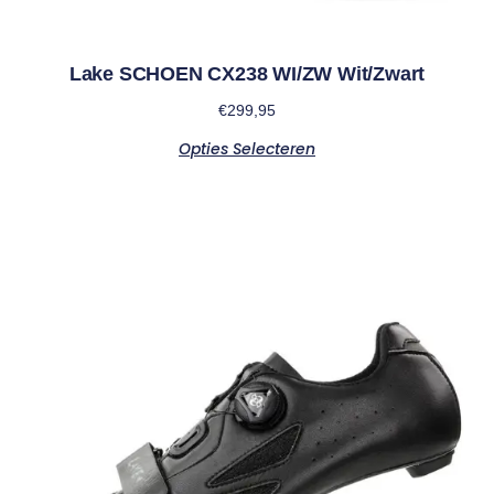
Lake SCHOEN CX238 WI/ZW Wit/Zwart
€
299,95
Opties Selecteren