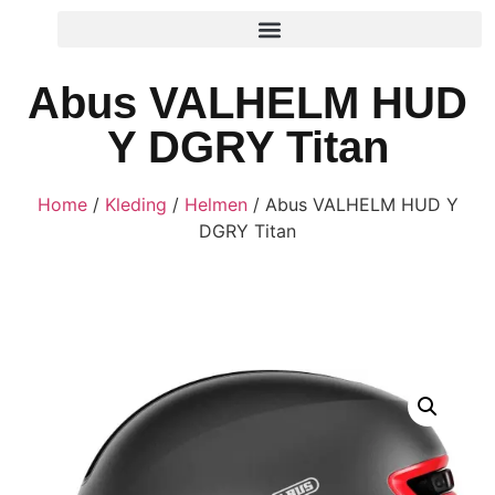
Abus VALHELM HUD
Y DGRY Titan
Home
/
Kleding
/
Helmen
/ Abus VALHELM HUD Y
DGRY Titan