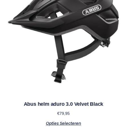
Abus helm aduro 3.0 Velvet Black
€
79,95
Opties Selecteren