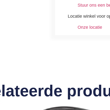
Stuur ons een be
Locatie winkel voor o
Onze locatie
lateerde prod