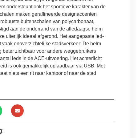
em ondersteunt ook het sportieve karakter van de
schalen maken geraffineerde designaccenten
 robuuste buitenschalen van polycarbonaat,
estigd aan de onderrand van de alledaagse helm
 uiterlijk ideaal afgerond. Het aangepaste led-
het vaak onoverzichtelijke stadsverkeer: De helm
og beter zichtbaar voor andere weggebruikers
antal leds in de ACE-uitvoering. Het achterlicht
eid is ook gemakkelijk oplaadbaar via USB. Met
at niets een rit naar kantoor of naar de stad
g: