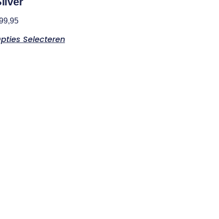
ilver
99,95
pties Selecteren