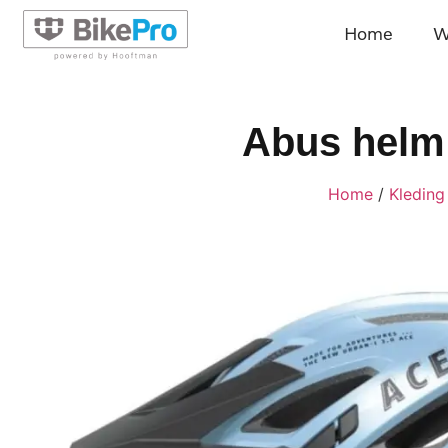
Home
W
Abus helm 
Home
/
Kleding