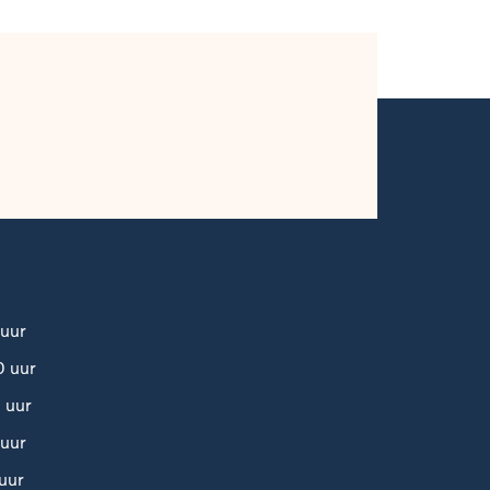
uur
 uur
 uur
uur
uur