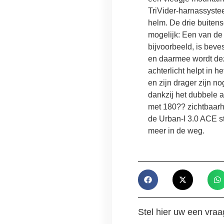
TriVider-harnassyste
helm. De drie buiten
mogelijk: Een van de
bijvoorbeeld, is bev
en daarmee wordt deze
achterlicht helpt in 
en zijn drager zijn n
dankzij het dubbele a
met 180?? zichtbaarh
de Urban-I 3.0 ACE sta
meer in de weg.
Stel hier uw een vraa