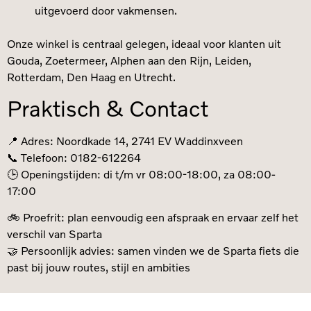
uitgevoerd door vakmensen.
Onze winkel is centraal gelegen, ideaal voor klanten uit
Gouda, Zoetermeer, Alphen aan den Rijn, Leiden,
Rotterdam, Den Haag en Utrecht.
Praktisch & Contact
📍 Adres: Noordkade 14, 2741 EV Waddinxveen
📞 Telefoon: 0182-612264
🕒 Openingstijden: di t/m vr 08:00-18:00, za 08:00-
17:00
🚲 Proefrit: plan eenvoudig een afspraak en ervaar zelf het
verschil van Sparta
🤝 Persoonlijk advies: samen vinden we de Sparta fiets die
past bij jouw routes, stijl en ambities