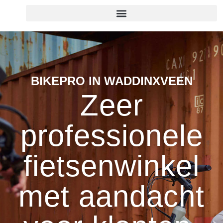
de
inhoud
BIKEPRO IN WADDINXVEEN
Zeer
professionele
fietsenwinkel
met aandacht