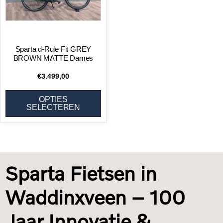
Sparta d-Rule Fit GREY
BROWN MATTE Dames
€
3.499,00
OPTIES
SELECTEREN
Sparta Fietsen in
Waddinxveen – 100
Jaar Innovatie &