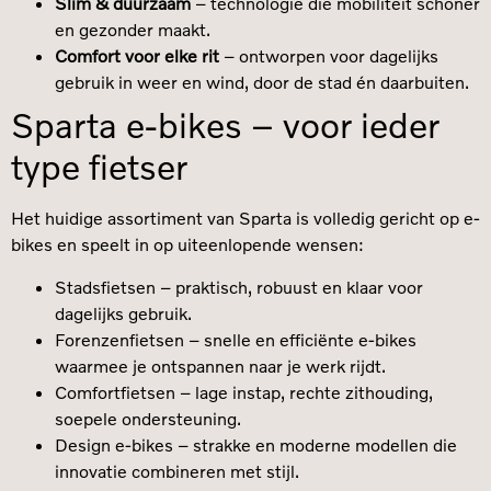
Slim & duurzaam
– technologie die mobiliteit schoner
en gezonder maakt.
Comfort voor elke rit
– ontworpen voor dagelijks
gebruik in weer en wind, door de stad én daarbuiten.
Sparta e-bikes – voor ieder
type fietser
Het huidige assortiment van Sparta is volledig gericht op e-
bikes en speelt in op uiteenlopende wensen:
Stadsfietsen – praktisch, robuust en klaar voor
dagelijks gebruik.
Forenzenfietsen – snelle en efficiënte e-bikes
waarmee je ontspannen naar je werk rijdt.
Comfortfietsen – lage instap, rechte zithouding,
soepele ondersteuning.
Design e-bikes – strakke en moderne modellen die
innovatie combineren met stijl.