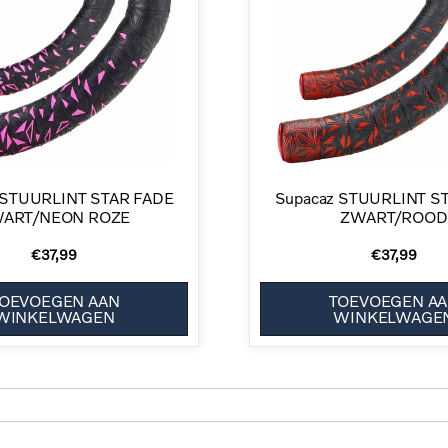
 STUURLINT STAR FADE
Supacaz STUURLINT S
ART/NEON ROZE
ZWART/ROOD
€
37,99
€
37,99
OEVOEGEN AAN
TOEVOEGEN A
WINKELWAGEN
WINKELWAGE