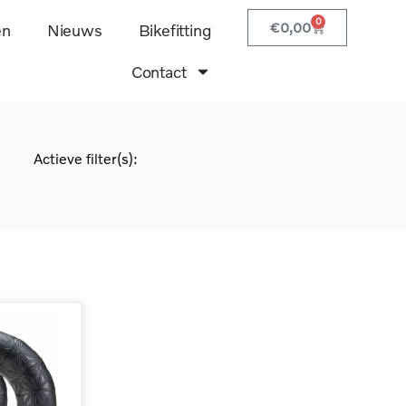
0
€
0,00
en
Nieuws
Bikefitting
Contact
Actieve filter(s):