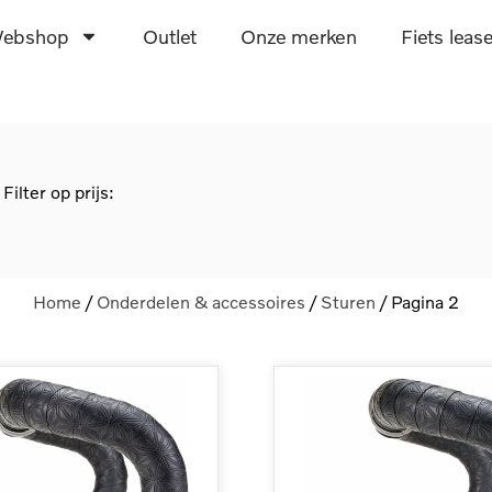
ebshop
Outlet
Onze merken
Fiets leas
Filter op prijs:
Home
/
Onderdelen & accessoires
/
Sturen
/ Pagina 2