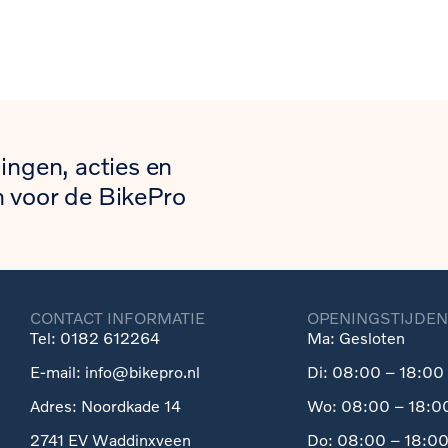
ingen, acties en
 voor de BikePro
CONTACT INFORMATIE
OPENINGSTIJDEN
Tel: 0182 612264
Ma: Gesloten
E-mail: info@bikepro.nl
Di: 08:00 – 18:00 
Adres: Noordkade 14
Wo: 08:00 – 18:00
2741 EV Waddinxveen
Do: 08:00 – 18:00