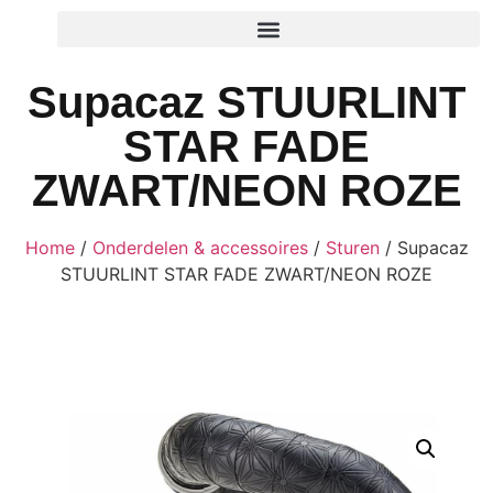
Supacaz STUURLINT
STAR FADE
ZWART/NEON ROZE
Home
/
Onderdelen & accessoires
/
Sturen
/ Supacaz
STUURLINT STAR FADE ZWART/NEON ROZE