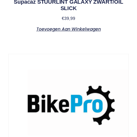
Supacaz STUURLINT GALAXY ZWART/OIL
SLICK
€
39,99
Toevoegen Aan Winkelwagen