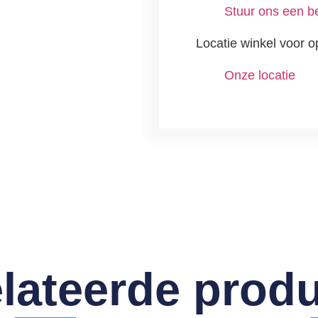
Stuur ons een be
Locatie winkel voor o
Onze locatie
lateerde prod