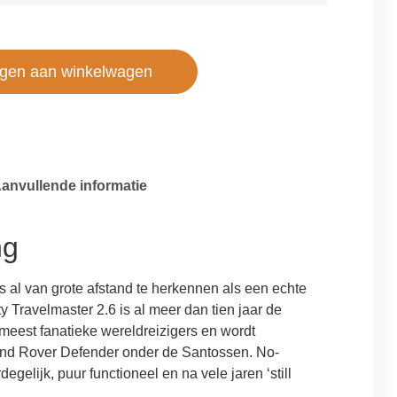
gen aan winkelwagen
anvullende informatie
ng
s al van grote afstand te herkennen als een echte
 Travelmaster 2.6 is al meer dan tien jaar de
e meest fanatieke wereldreizigers en wordt
nd Rover Defender onder de Santossen. No-
gelijk, puur functioneel en na vele jaren ‘still