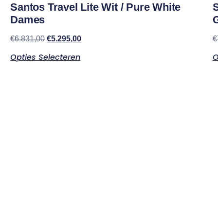
Santos Travel Lite Wit / Pure White
S
Dames
€
6.831,00
€
5.295,00
€
Opties Selecteren
O