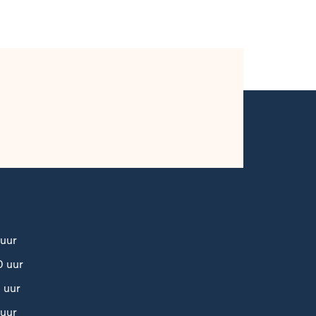
uur
 uur
 uur
uur