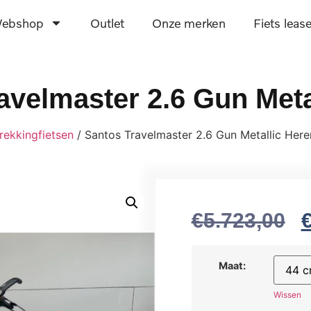
ebshop
Outlet
Onze merken
Fiets leas
avelmaster 2.6 Gun Meta
rekkingfietsen
/ Santos Travelmaster 2.6 Gun Metallic Here
€
5.723,00
Maat:
Wissen