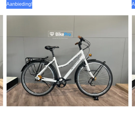
Aanbieding!
A