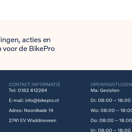
ingen, acties en
 voor de BikePro
CONTACT INFORMATIE
OPENINGSTIJDEN
Tel: 0182 612264
Ma: Gesloten
E-mail: info@bikepro.nl
Di: 08:00 – 18:00 
Adres: Noordkade 14
Wo: 08:00 – 18:00
2741 EV Waddinxveen
Do: 08:00 – 18:00
Vr: 08:00 – 18:00 