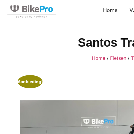
Home
W
Santos Tr
Home
/
Fietsen
/
T
Aanbieding!