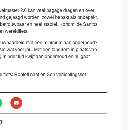
velmaster 2.6 kan veel bagage dragen en over
ond gejaagd worden, zowel bepakt als onbepakt.
 betrouwbaar en heel stabiel. Kortom: de Santos
en wereldfiets.
rouwbaarheid met een minimum aan onderhoud?
sie wat voor jou. Met een tandriem in plaats van
g minder tijd kwijt aan onderhoud en hij gaat
 fiets: Rohloff naaf en Son verlichtingsset
g: