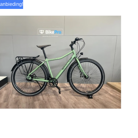
anbieding!