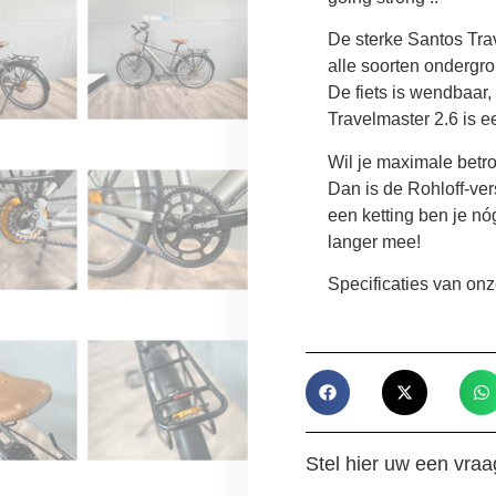
De sterke Santos Tra
alle soorten ondergr
De fiets is wendbaar,
Travelmaster 2.6 is e
Wil je maximale bet
Dan is de Rohloff-ver
een ketting ben je nó
langer mee!
Specificaties van onze
Stel hier uw een vraa