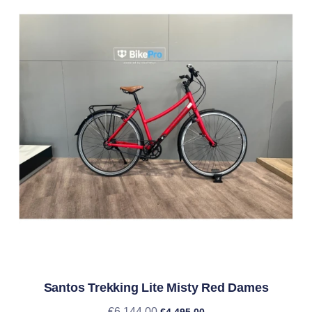
Santos Trekking Lite Misty Red Dames
€
6.144,00