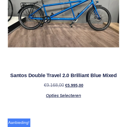
Santos Double Travel 2.0 Brilliant Blue Mixed
€
9.168,00
€
5.995,00
Opties Selecteren
Aanbieding!