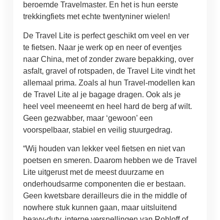
beroemde Travelmaster. En het is hun eerste
trekkingfiets met echte twentyniner wielen!
De Travel Lite is perfect geschikt om veel en ver
te fietsen. Naar je werk op en neer of eventjes
naar China, met of zonder zware bepakking, over
asfalt, gravel of rotspaden, de Travel Lite vindt het
allemaal prima. Zoals al hun Travel-modellen kan
de Travel Lite al je bagage dragen. Ook als je
heel veel meeneemt en heel hard de berg af wilt.
Geen gezwabber, maar ‘gewoon’ een
voorspelbaar, stabiel en veilig stuurgedrag.
“Wij houden van lekker veel fietsen en niet van
poetsen en smeren. Daarom hebben we de Travel
Lite uitgerust met de meest duurzame en
onderhoudsarme componenten die er bestaan.
Geen kwetsbare derailleurs die in the middle of
nowhere stuk kunnen gaan, maar uitsluitend
heavy-duty, interne versnellingen van Rohloff of