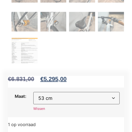
€
6.831,00
€
5.295,00
Maat:
Wissen
1 op voorraad