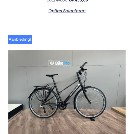
€
4.495,00
Opties Selecteren
Aanbieding!