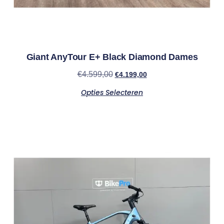
Giant AnyTour E+ Black Diamond Dames
€
4.599,00
€
4.199,00
Opties Selecteren