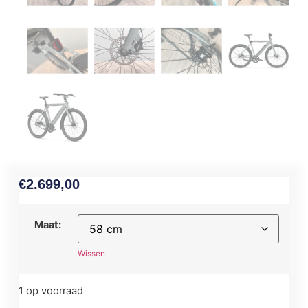
€
2.699,00
Maat:
Wissen
1 op voorraad