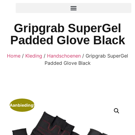
Gripgrab SuperGel
Padded Glove Black
Home
/
Kleding
/
Handschoenen
/ Gripgrab SuperGel
Padded Glove Black
Aanbieding!