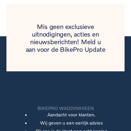
Mis geen exclusieve
uitnodigingen, acties en
nieuwsberichten! Meld u
aan voor de BikePro Update
BIKEPRO WADDINXVEEN
Aandacht voor klanten.
Wij geven u een eerlijk advies
Bij ons is de klant nog echt koning