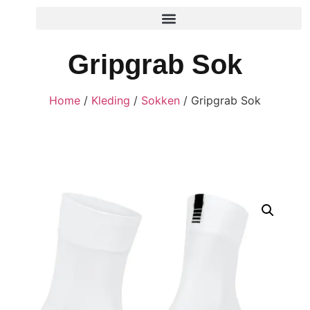
Gripgrab Sok
Home
/
Kleding
/
Sokken
/ Gripgrab Sok