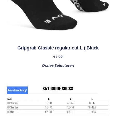
Gripgrab Classic regular cut L ( Black
€
5,00
Opties Selecteren
Aanbieding!