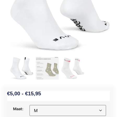
€
5,00
-
€
15,95
Maat: