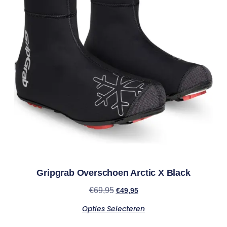
Gripgrab Overschoen Arctic X Black
€
69,95
€
49,95
Opties Selecteren