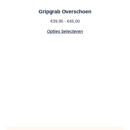
Gripgrab Overschoen
€
39,95
-
€
45,00
Opties Selecteren