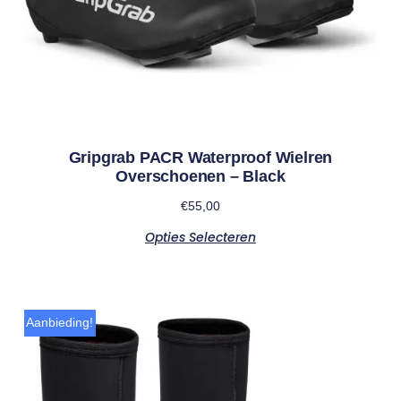
Gripgrab PACR Waterproof Wielren
Overschoenen – Black
€
55,00
Opties Selecteren
Aanbieding!