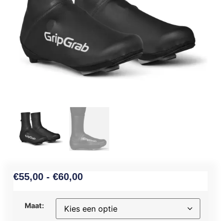
€
55,00
-
€
60,00
Maat: