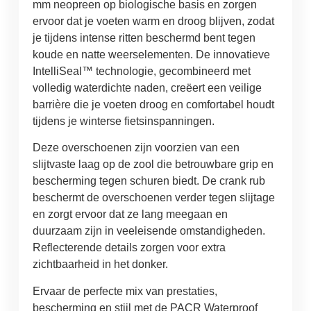
mm neopreen op biologische basis en zorgen
ervoor dat je voeten warm en droog blijven, zodat
je tijdens intense ritten beschermd bent tegen
koude en natte weerselementen. De innovatieve
IntelliSeal™ technologie, gecombineerd met
volledig waterdichte naden, creëert een veilige
barrière die je voeten droog en comfortabel houdt
tijdens je winterse fietsinspanningen.
Deze overschoenen zijn voorzien van een
slijtvaste laag op de zool die betrouwbare grip en
bescherming tegen schuren biedt. De crank rub
beschermt de overschoenen verder tegen slijtage
en zorgt ervoor dat ze lang meegaan en
duurzaam zijn in veeleisende omstandigheden.
Reflecterende details zorgen voor extra
zichtbaarheid in het donker.
Ervaar de perfecte mix van prestaties,
bescherming en stijl met de PACR Waterproof