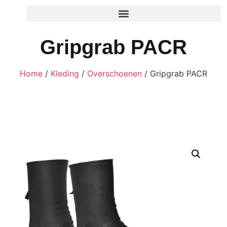
Gripgrab PACR
Home
/
Kleding
/
Overschoenen
/ Gripgrab PACR