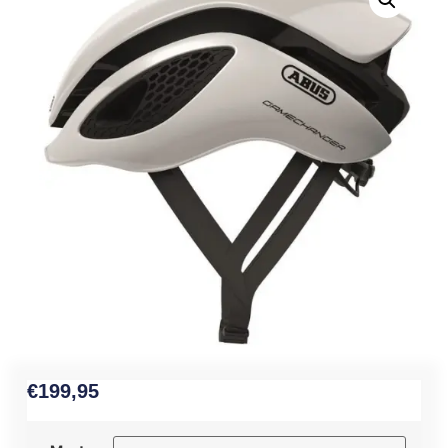
€
199,95