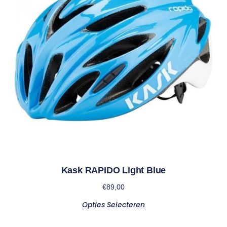
Kask RAPIDO Light Blue
€
89,00
Opties Selecteren