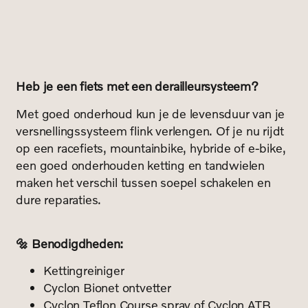
Heb je een fiets met een derailleursysteem?
Met goed onderhoud kun je de levensduur van je
versnellingssysteem flink verlengen. Of je nu rijdt
op een racefiets, mountainbike, hybride of e-bike,
een goed onderhouden ketting en tandwielen
maken het verschil tussen soepel schakelen en
dure reparaties.
🔩 Benodigdheden:
Kettingreiniger
Cyclon Bionet ontvetter
Cyclon Teflon Course spray of Cyclon ATB