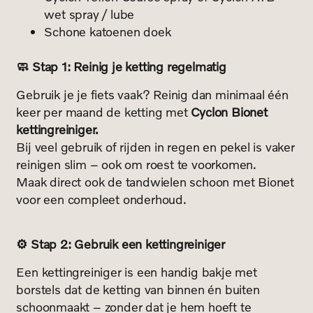
wet spray / lube
Schone katoenen doek
🧼 Stap 1: Reinig je ketting regelmatig
Gebruik je je fiets vaak? Reinig dan minimaal één
keer per maand de ketting met
Cyclon Bionet
kettingreiniger.
Bij veel gebruik of rijden in regen en pekel is vaker
reinigen slim – ook om roest te voorkomen.
Maak direct ook de tandwielen schoon met Bionet
voor een compleet onderhoud.
⚙️ Stap 2: Gebruik een kettingreiniger
Een kettingreiniger is een handig bakje met
borstels dat de ketting van binnen én buiten
schoonmaakt – zonder dat je hem hoeft te