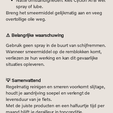
Natte omstandigheden: kies Cyclon ATB wet
spray of lube.
Breng het smeermiddel gelijkmatig aan en veeg
overtollige olie weg.
⚠️ Belangrijke waarschuwing
Gebruik geen spray in de buurt van schijfremmen.
Wanneer smeermiddel op de remblokken komt,
verliezen ze hun werking en kan dit gevaarlijke
situaties opleveren.
💡 Samenvattend
Regelmatig reinigen en smeren voorkomt slijtage,
houdt je aandrijving soepel en verlengt de
levensduur van je fiets.
Met de juiste producten en een halfuurtje tijd per
maand blijft je derailleur in topconditie.