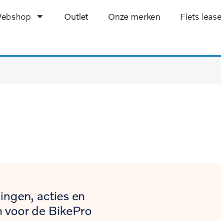
ebshop
Outlet
Onze merken
Fiets leas
ingen, acties en
 voor de BikePro