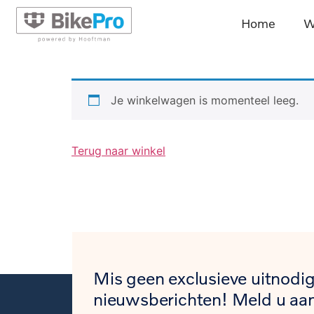
de
Home
W
inhoud
Je winkelwagen is momenteel leeg.
Terug naar winkel
Mis geen exclusieve uitnodig
nieuwsberichten! Meld u aan