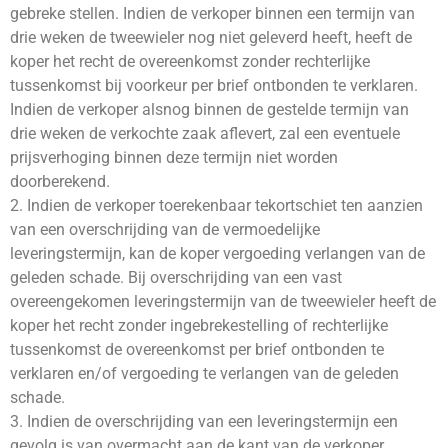
gebreke stellen. Indien de verkoper binnen een termijn van
drie weken de tweewieler nog niet geleverd heeft, heeft de
koper het recht de overeenkomst zonder rechterlijke
tussenkomst bij voorkeur per brief ontbonden te verklaren.
Indien de verkoper alsnog binnen de gestelde termijn van
drie weken de verkochte zaak aflevert, zal een eventuele
prijsverhoging binnen deze termijn niet worden
doorberekend.
2. Indien de verkoper toerekenbaar tekortschiet ten aanzien
van een overschrijding van de vermoedelijke
leveringstermijn, kan de koper vergoeding verlangen van de
geleden schade. Bij overschrijding van een vast
overeengekomen leveringstermijn van de tweewieler heeft de
koper het recht zonder ingebrekestelling of rechterlijke
tussenkomst de overeenkomst per brief ontbonden te
verklaren en/of vergoeding te verlangen van de geleden
schade.
3. Indien de overschrijding van een leveringstermijn een
gevolg is van overmacht aan de kant van de verkoper