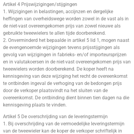
Artikel 4 Prijswijzigingen/stijgingen
1. Wijzigingen in belastingen, accijnzen en dergelijke
heffingen van overheidswege worden zowel in de vast als in
de niet-vast overeengekomen prijs van zowel nieuwe als
gebruikte tweewielers te allen tijde doorberekend.
2. Onverminderd het bepaalde in artikel 5 lid 1, mogen naast
de evengenoemde wijzigingen tevens prijsstijgingen als
gevolg van wijzigingen in fabrieks- en/of importeursprijzen
en in valutakoersen in de niet-vast overeengekomen prijs van
tweewielers worden doorberekend. De koper heeft na
kennisgeving van deze wijziging het recht de overeenkomst
te ontbinden ingeval de verhoging van de bedongen prijs
door de verkoper plaatsvindt na het sluiten van de
overeenkomst. De ontbinding dient binnen tien dagen na die
kennisgeving plaats te vinden.
Artikel 5 De overschrijding van de leveringstermijn
1. Bij overschrijding van de vermoedelijke leveringstermijn
van de tweewieler kan de koper de verkoper schriftelijk in