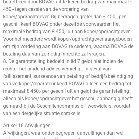
betreft een door BOVAG uit te keren bedrag van maximaal €
450,- tegen cessie van de vordering van
koper/opdrachtgever. Bij bedragen groter dan € 450,- per
geschil, keert BOVAG onder dezelfde voorwaarden het
maximale bedrag van € 450,- uit aan koper/opdrachtgever.
Voor het meerdere wordt koper/opdrachtgever aangeboden
om zijn vordering aan BOVAG te cederen, waarna BOVAG de
betaling daarvan zo nodig in rechte zal vragen.
8. De garantstelling bedoeld in lid 7 geldt niet indien de
rechter het bindend advies vernietigt. In geval van
faillissement, surseance van betaling of bedrijfsbeëindiging
van verkoper/reparateur keert BOVAG alleen een bedrag tot
maximaal € 450,- per geschil uit en geldt de garantstelling
alleen als koper/opdrachtgever het geschil aanhangig heeft
gemaakt bij de Geschillencommissie Tweewielers, voordat
van een dergelijke situatie sprake is.
Artikel 18 Afwijkingen
Afwijkingen, waaronder begrepen aanvullingen dan wel