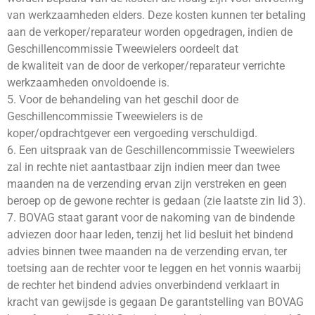
van werkzaamheden elders. Deze kosten kunnen ter betaling
aan de verkoper/reparateur worden opgedragen, indien de
Geschillencommissie Tweewielers oordeelt dat
de kwaliteit van de door de verkoper/reparateur verrichte
werkzaamheden onvoldoende is.
5. Voor de behandeling van het geschil door de
Geschillencommissie Tweewielers is de
koper/opdrachtgever een vergoeding verschuldigd.
6. Een uitspraak van de Geschillencommissie Tweewielers
zal in rechte niet aantastbaar zijn indien meer dan twee
maanden na de verzending ervan zijn verstreken en geen
beroep op de gewone rechter is gedaan (zie laatste zin lid 3).
7. BOVAG staat garant voor de nakoming van de bindende
adviezen door haar leden, tenzij het lid besluit het bindend
advies binnen twee maanden na de verzending ervan, ter
toetsing aan de rechter voor te leggen en het vonnis waarbij
de rechter het bindend advies onverbindend verklaart in
kracht van gewijsde is gegaan De garantstelling van BOVAG