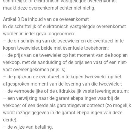
schriftelijke of elektronisch vastgelegde overeenkomst
maakt deze overeenkomst echter niet nietig.
Artikel 3 De inhoud van de overeenkomst
In de schriftelijk of elektronisch vastgelegde overeenkomst
worden in ieder geval opgenomen:
– de omschrijving van de tweewieler en de eventueel in te
kopen tweewieler, beide met eventuele toebehoren;
– de prijs van de tweewieler op het moment van de koop en
verkoop, met de aanduiding of de prijs een vast of een niet-
vast overeengekomen prijs is;
– de prijs van de eventueel in te kopen tweewieler op het
afgesproken moment van de levering van die tweewieler;
– de vermoedelijke of de uitdrukkelijk vaste leveringsdatum;
– een verwijzing naar de garantiebepalingen waarbij de
verkoper of een derde als garantiegever optreedt (zo mogelijk
wordt inzage gegeven in de garantiebepalingen van deze
derde);
– de wijze van betaling.