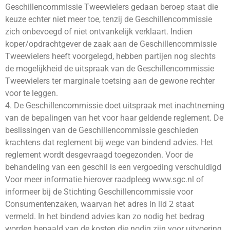
Geschillencommissie Tweewielers gedaan beroep staat die
keuze echter niet meer toe, tenzij de Geschillencommissie
zich onbevoegd of niet ontvankelijk verklaart. Indien
koper/opdrachtgever de zaak aan de Geschillencommissie
Tweewielers heeft voorgelegd, hebben partijen nog slechts
de mogelijkheid de uitspraak van de Geschillencommissie
Tweewielers ter marginale toetsing aan de gewone rechter
voor te leggen.
4. De Geschillencommissie doet uitspraak met inachtneming
van de bepalingen van het voor haar geldende reglement. De
beslissingen van de Geschillencommissie geschieden
krachtens dat reglement bij wege van bindend advies. Het
reglement wordt desgevraagd toegezonden. Voor de
behandeling van een geschil is een vergoeding verschuldigd
Voor meer informatie hierover raadpleeg www.sgc.nl of
informeer bij de Stichting Geschillencommissie voor
Consumentenzaken, waarvan het adres in lid 2 staat
vermeld. In het bindend advies kan zo nodig het bedrag
worden bepaald van de kosten die nodig zijn voor uitvoering