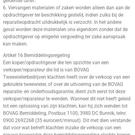
geldende tarief.
6. Vervangen materialen of zaken worden alleen dan aan de
opdrachtgever ter beschikking gesteld, indien zulks bij de
reparatieopdracht uitdrukkelijk is verzocht. In het andere
geval worden deze materialen ons eigendom zonder dat de
opdrachtgever op enigerlei vergoeding ter zake aanspraak
kan maken.
Artikel 16 Bemiddelingsregeling
Een koper/opdrachtgever die ten opzichte van een
verkoper/reparateur die lid is van BOVAG
Tweewielerbedrijven klachten heeft over de verkoop van een
gebruikte tweewieler, of over de uitvoering van de BOVAG
reparatie- en onderhoudsgarantie, dient zich eerst tot deze
verkoper/reparateur te wenden. Wanneer dit niet heeft geleid
tot een oplossing van zijn klachten, kan hij zich wenden tot
BOVAG Bemiddeling, Postbus 1100, 3980 DC Bunnik, telnr.
0900 2692268 (35 eurocent/minuut). Dit met dien verstande
dat voor wat betreft klachten inzake de verkoop van een
nieuwe tweewieler deze bemiddelingsregeling slechts hierop