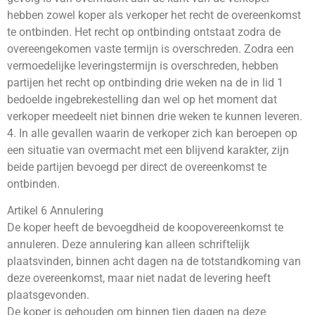
hebben zowel koper als verkoper het recht de overeenkomst
te ontbinden. Het recht op ontbinding ontstaat zodra de
overeengekomen vaste termijn is overschreden. Zodra een
vermoedelijke leveringstermijn is overschreden, hebben
partijen het recht op ontbinding drie weken na de in lid 1
bedoelde ingebrekestelling dan wel op het moment dat
verkoper meedeelt niet binnen drie weken te kunnen leveren.
4. In alle gevallen waarin de verkoper zich kan beroepen op
een situatie van overmacht met een blijvend karakter, zijn
beide partijen bevoegd per direct de overeenkomst te
ontbinden.
Artikel 6 Annulering
De koper heeft de bevoegdheid de koopovereenkomst te
annuleren. Deze annulering kan alleen schriftelijk
plaatsvinden, binnen acht dagen na de totstandkoming van
deze overeenkomst, maar niet nadat de levering heeft
plaatsgevonden.
De koper is gehouden om binnen tien dagen na deze