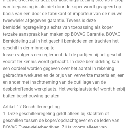
van toepassing is als niet door de koper wordt geageerd op
basis van een door de fabrikant of importeur van de nieuwe
tweewieler afgegeven garantie. Tevens is deze
bemiddelingsregeling slechts van toepassing als koper
terzake aanspraak kan maken op BOVAG Garantie. BOVAG
Bemiddeling zal in het geschil bemiddelen en trachten het
geschil in der minne op te
lossen volgens een reglement dat de partijen bij het geschil
vooraf ter kennis wordt gebracht. In deze bemiddeling kan
een oordeel worden gegeven over het aantal in rekening
gebrachte werkuren en de prijs van verwerkte materialen, een
en ander met inachtneming van de outillage van de
desbetreffende werkplaats. Het werkplaatstarief wordt hierbij
buiten beschouwing gelaten.
Artikel 17 Geschillenregeling
1. Deze geschillenregeling geldt alleen bij klachten of
geschillen tussen de koper/opdrachtgever en de leden van
BOVAG Tweewielerbedrijven. Zij is voorts alleen van