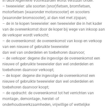
In deze Algemene Voorwaarden wordt verstaan onder:
– tweewieler: alle soorten (snor)fietsen, bromfietsen,
motorfietsen (waaronder motorscooter) en scooters
(waaronder bromscooter), al dan niet met zijspan;
– de in te kopen tweewieler: een tweewieler die in het kader
van de overeenkomst door de koper bij wege van inkoop aan
de verkoper wordt verkocht;
– de overeenkomst: de overeenkomst van koop en verkoop
van een nieuwe of gebruikte tweewieler
dan wel van onderdelen en toebehoren daarvoor;
– de verkoper: degene die ingevolge de overeenkomst een
nieuwe of gebruikte tweewieler dan wel onderdelen en
toebehoren daarvoor verkoopt;
– de koper: degene die ingevolge de overeenkomst een
nieuwe of gebruikte tweewieler dan wel onderdelen en
toebehoren daarvoor koopt;
– de opdracht: de overeenkomst tot het verrichten van
montage-, demontage-, herstel- of
onderhoudswerkzaamheden, vrijwillige of wettelijke