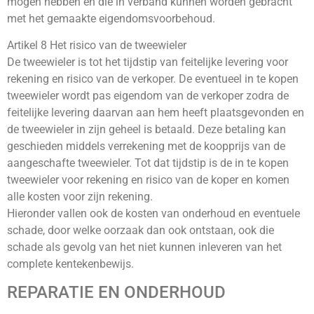
mogen hebben en die in verband kunnen worden gebracht
met het gemaakte eigendomsvoorbehoud.
Artikel 8 Het risico van de tweewieler
De tweewieler is tot het tijdstip van feitelijke levering voor
rekening en risico van de verkoper. De eventueel in te kopen
tweewieler wordt pas eigendom van de verkoper zodra de
feitelijke levering daarvan aan hem heeft plaatsgevonden en
de tweewieler in zijn geheel is betaald. Deze betaling kan
geschieden middels verrekening met de koopprijs van de
aangeschafte tweewieler. Tot dat tijdstip is de in te kopen
tweewieler voor rekening en risico van de koper en komen
alle kosten voor zijn rekening.
Hieronder vallen ook de kosten van onderhoud en eventuele
schade, door welke oorzaak dan ook ontstaan, ook die
schade als gevolg van het niet kunnen inleveren van het
complete kentekenbewijs.
REPARATIE EN ONDERHOUD