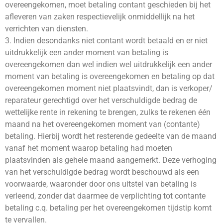
overeengekomen, moet betaling contant geschieden bij het
afleveren van zaken respectievelijk onmiddellijk na het
verrichten van diensten.
3. Indien desondanks niet contant wordt betaald en er niet
uitdrukkelijk een ander moment van betaling is
overeengekomen dan wel indien wel uitdrukkelijk een ander
moment van betaling is overeengekomen en betaling op dat
overeengekomen moment niet plaatsvindt, dan is verkoper/
reparateur gerechtigd over het verschuldigde bedrag de
wettelijke rente in rekening te brengen, zulks te rekenen één
maand na het overeengekomen moment van (contante)
betaling. Hierbij wordt het resterende gedeelte van de maand
vanaf het moment waarop betaling had moeten
plaatsvinden als gehele maand aangemerkt. Deze verhoging
van het verschuldigde bedrag wordt beschouwd als een
voorwaarde, waaronder door ons uitstel van betaling is
verleend, zonder dat daarmee de verplichting tot contante
betaling c.q. betaling per het overeengekomen tijdstip komt
te vervallen.