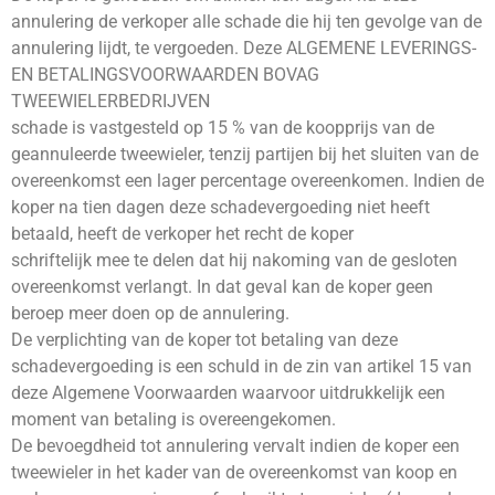
annulering de verkoper alle schade die hij ten gevolge van de
annulering lijdt, te vergoeden. Deze ALGEMENE LEVERINGS-
EN BETALINGSVOORWAARDEN BOVAG
TWEEWIELERBEDRIJVEN
schade is vastgesteld op 15 % van de koopprijs van de
geannuleerde tweewieler, tenzij partijen bij het sluiten van de
overeenkomst een lager percentage overeenkomen. Indien de
koper na tien dagen deze schadevergoeding niet heeft
betaald, heeft de verkoper het recht de koper
schriftelijk mee te delen dat hij nakoming van de gesloten
overeenkomst verlangt. In dat geval kan de koper geen
beroep meer doen op de annulering.
De verplichting van de koper tot betaling van deze
schadevergoeding is een schuld in de zin van artikel 15 van
deze Algemene Voorwaarden waarvoor uitdrukkelijk een
moment van betaling is overeengekomen.
De bevoegdheid tot annulering vervalt indien de koper een
tweewieler in het kader van de overeenkomst van koop en