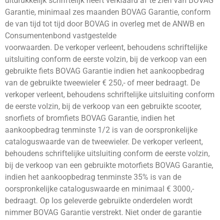
uitdrukkelijk schriftelijk heeft verklaard af te zien van BOVAG
Garantie, minimaal zes maanden BOVAG Garantie, conform
de van tijd tot tijd door BOVAG in overleg met de ANWB en
Consumentenbond vastgestelde
voorwaarden. De verkoper verleent, behoudens schriftelijke
uitsluiting conform de eerste volzin, bij de verkoop van een
gebruikte fiets BOVAG Garantie indien het aankoopbedrag
van de gebruikte tweewieler € 250,- of meer bedraagt. De
verkoper verleent, behoudens schriftelijke uitsluiting conform
de eerste volzin, bij de verkoop van een gebruikte scooter,
snorfiets of bromfiets BOVAG Garantie, indien het
aankoopbedrag tenminste 1/2 is van de oorspronkelijke
cataloguswaarde van de tweewieler. De verkoper verleent,
behoudens schriftelijke uitsluiting conform de eerste volzin,
bij de verkoop van een gebruikte motorfiets BOVAG Garantie,
indien het aankoopbedrag tenminste 35% is van de
oorspronkelijke cataloguswaarde en minimaal € 3000,-
bedraagt. Op los geleverde gebruikte onderdelen wordt
nimmer BOVAG Garantie verstrekt. Niet onder de garantie