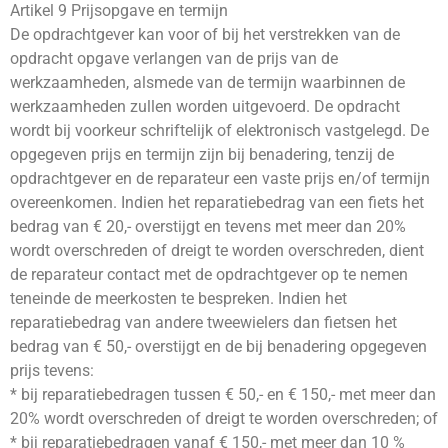
Artikel 9 Prijsopgave en termijn
De opdrachtgever kan voor of bij het verstrekken van de
opdracht opgave verlangen van de prijs van de
werkzaamheden, alsmede van de termijn waarbinnen de
werkzaamheden zullen worden uitgevoerd. De opdracht
wordt bij voorkeur schriftelijk of elektronisch vastgelegd. De
opgegeven prijs en termijn zijn bij benadering, tenzij de
opdrachtgever en de reparateur een vaste prijs en/of termijn
overeenkomen. Indien het reparatiebedrag van een fiets het
bedrag van € 20,- overstijgt en tevens met meer dan 20%
wordt overschreden of dreigt te worden overschreden, dient
de reparateur contact met de opdrachtgever op te nemen
teneinde de meerkosten te bespreken. Indien het
reparatiebedrag van andere tweewielers dan fietsen het
bedrag van € 50,- overstijgt en de bij benadering opgegeven
prijs tevens:
* bij reparatiebedragen tussen € 50,- en € 150,- met meer dan
20% wordt overschreden of dreigt te worden overschreden; of
* bij reparatiebedragen vanaf € 150,- met meer dan 10 %