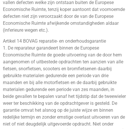
vallen defecten welke zijn ontstaan buiten de Europese
Economische Ruimte, tenzij koper aantoont dat voornoemde
defecten niet zijn veroorzaakt door de van de Europese
Economische Ruimte afwijkende omstandigheden aldaar
(inferieure wegen etc.).
Artikel 14 BOVAG reparatie- en onderhoudsgarantie
1. De reparateur garandeert binnen de Europese
Economische Ruimte de goede uitvoering van de door hem
aangenomen of uitbestede opdrachten ten aanzien van alle
fietsen, snorfietsen, scooters en bromfietsenen daarbij
gebruikte materialen gedurende een periode van drie
maanden en bij alle motorfietsen en de daarbij gebruikte
materialen gedurende een periode van zes maanden, in
beide gevallen te bepalen vanaf het tijdstip dat de tweewieler
weer ter beschikking van de opdrachtgever is gesteld. De
garantie omvat het alsnog op de juiste wijze en binnen
redelijke termijn en zonder ernstige overlast uitvoeren van de
niet of niet deugdelijk uitgevoerde opdracht. Niet onder