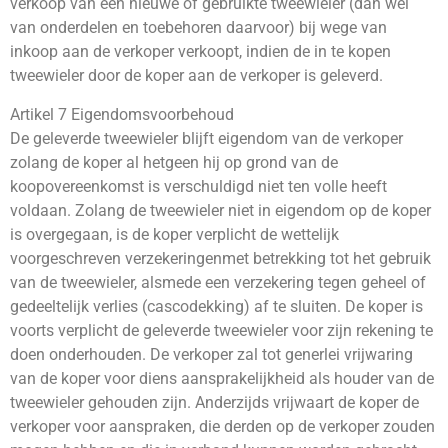
verkoop van een nieuwe of gebruikte tweewieler (dan wel
van onderdelen en toebehoren daarvoor) bij wege van
inkoop aan de verkoper verkoopt, indien de in te kopen
tweewieler door de koper aan de verkoper is geleverd.
Artikel 7 Eigendomsvoorbehoud
De geleverde tweewieler blijft eigendom van de verkoper
zolang de koper al hetgeen hij op grond van de
koopovereenkomst is verschuldigd niet ten volle heeft
voldaan. Zolang de tweewieler niet in eigendom op de koper
is overgegaan, is de koper verplicht de wettelijk
voorgeschreven verzekeringenmet betrekking tot het gebruik
van de tweewieler, alsmede een verzekering tegen geheel of
gedeeltelijk verlies (cascodekking) af te sluiten. De koper is
voorts verplicht de geleverde tweewieler voor zijn rekening te
doen onderhouden. De verkoper zal tot generlei vrijwaring
van de koper voor diens aansprakelijkheid als houder van de
tweewieler gehouden zijn. Anderzijds vrijwaart de koper de
verkoper voor aanspraken, die derden op de verkoper zouden