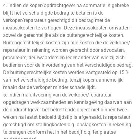
4. Indien de koper/opdrachtgever na sommatie in gebreke
blijft het verschuldigde bedrag te betalen is de
verkoper/reparateur gerechtigd dit bedrag met de
incassokosten te verhogen. Deze incassokosten omvatten
zowel de gerechtelijke als de buitengerechtelijke kosten.
Buitengerechtelijke kosten zijn alle kosten die de verkoper/
reparateur in rekening worden gebracht door advocaten,
procureurs, deurwaarders en ieder ander van wie zij zich
bedienen voor de invordering van het verschuldigde bedrag.
De buitengerechtelijke kosten worden vastgesteld op 15 %
van het verschuldigde bedrag, tenzij koper aannemelijk
maakt dat de verkoper minder schade lijdt.
5. Indien na uitvoering van de verkoper/reparateur
opgedragen werkzaamheden en kennisgeving daarvan aan
de opdrachtgever het betreffende object niet binnen twee
weken na laatst bedoeld tijdstip is afgehaald, is reparateur
gerechtigd om stallingkosten c.q. opslagkosten in rekening
te brengen conform het in het bedrijf c.q. ter plaatse