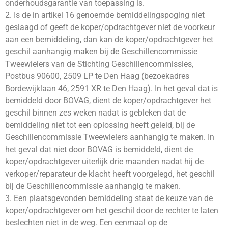
onderhoudsgarantie van toepassing is.
2. Is de in artikel 16 genoemde bemiddelingspoging niet
geslaagd of geeft de koper/opdrachtgever niet de voorkeur
aan een bemiddeling, dan kan de koper/opdrachtgever het
geschil aanhangig maken bij de Geschillencommissie
Tweewielers van de Stichting Geschillencommissies,
Postbus 90600, 2509 LP te Den Haag (bezoekadres
Bordewijklaan 46, 2591 XR te Den Haag). In het geval dat is
bemiddeld door BOVAG, dient de koper/opdrachtgever het
geschil binnen zes weken nadat is gebleken dat de
bemiddeling niet tot een oplossing heeft geleid, bij de
Geschillencommissie Tweewielers aanhangig te maken. In
het geval dat niet door BOVAG is bemiddeld, dient de
koper/opdrachtgever uiterlijk drie maanden nadat hij de
verkoper/reparateur de klacht heeft voorgelegd, het geschil
bij de Geschillencommissie aanhangig te maken.
3. Een plaatsgevonden bemiddeling staat de keuze van de
koper/opdrachtgever om het geschil door de rechter te laten
beslechten niet in de weg. Een eenmaal op de