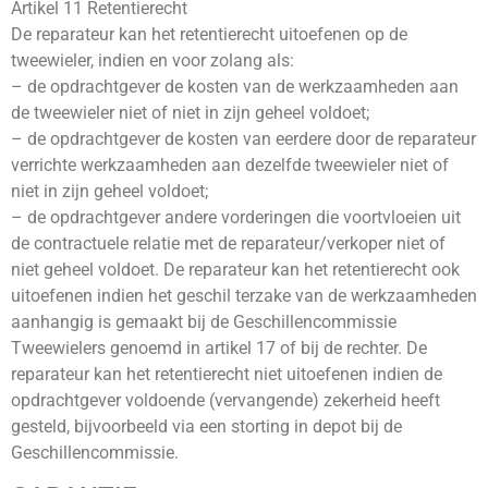
Artikel 11 Retentierecht
De reparateur kan het retentierecht uitoefenen op de
tweewieler, indien en voor zolang als:
– de opdrachtgever de kosten van de werkzaamheden aan
de tweewieler niet of niet in zijn geheel voldoet;
– de opdrachtgever de kosten van eerdere door de reparateur
verrichte werkzaamheden aan dezelfde tweewieler niet of
niet in zijn geheel voldoet;
– de opdrachtgever andere vorderingen die voortvloeien uit
de contractuele relatie met de reparateur/verkoper niet of
niet geheel voldoet. De reparateur kan het retentierecht ook
uitoefenen indien het geschil terzake van de werkzaamheden
aanhangig is gemaakt bij de Geschillencommissie
Tweewielers genoemd in artikel 17 of bij de rechter. De
reparateur kan het retentierecht niet uitoefenen indien de
opdrachtgever voldoende (vervangende) zekerheid heeft
gesteld, bijvoorbeeld via een storting in depot bij de
Geschillencommissie.