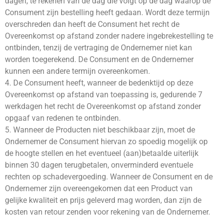
dagen, te rekenen van de dag die volgt op de dag waarop de
Consument zijn bestelling heeft gedaan. Wordt deze termijn
overschreden dan heeft de Consument het recht de
Overeenkomst op afstand zonder nadere ingebrekestelling te
ontbinden, tenzij de vertraging de Ondernemer niet kan
worden toegerekend. De Consument en de Ondernemer
kunnen een andere termijn overeenkomen.
4. De Consument heeft, wanneer de bedenktijd op deze
Overeenkomst op afstand van toepassing is, gedurende 7
werkdagen het recht de Overeenkomst op afstand zonder
opgaaf van redenen te ontbinden.
5. Wanneer de Producten niet beschikbaar zijn, moet de
Ondernemer de Consument hiervan zo spoedig mogelijk op
de hoogte stellen en het eventueel (aan)betaalde uiterlijk
binnen 30 dagen terugbetalen, onverminderd eventuele
rechten op schadevergoeding. Wanneer de Consument en de
Ondernemer zijn overeengekomen dat een Product van
gelijke kwaliteit en prijs geleverd mag worden, dan zijn de
kosten van retour zenden voor rekening van de Ondernemer.